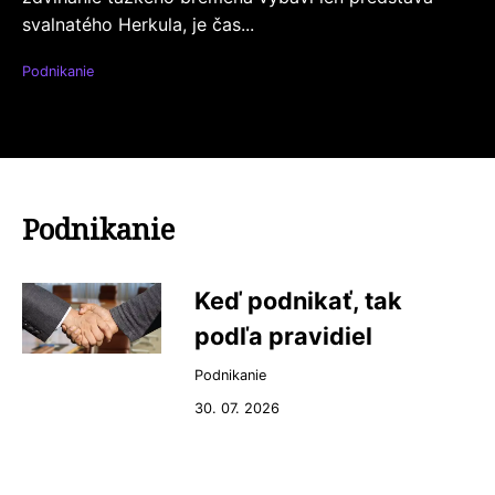
svalnatého Herkula, je čas...
Podnikanie
Podnikanie
Keď podnikať, tak
podľa pravidiel
Podnikanie
30. 07. 2026