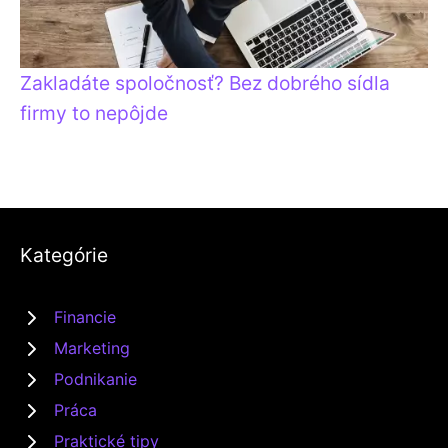
Zakladáte spoločnosť? Bez dobrého sídla
firmy to nepôjde
Kategórie
Financie
Marketing
Podnikanie
Práca
Praktické tipy