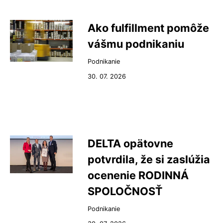
Ako fulfillment pomôže
vášmu podnikaniu
Podnikanie
30. 07. 2026
DELTA opätovne
potvrdila, že si zaslúžia
ocenenie RODINNÁ
SPOLOČNOSŤ
Podnikanie