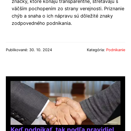
značky, ktoré konajú transparentne, stretávajú s
väčším pochopením zo strany verejnosti. Priznanie
chýb a snaha o ich nápravu sú dôležité znaky
zodpovedného podnikania.
Publikované: 30. 10. 2024
Kategória:
Podnikanie
Keď podnikať, tak podľa pravidiel