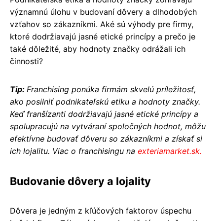
významnú úlohu v budovaní dôvery a dlhodobých
vzťahov so zákazníkmi. Aké sú výhody pre firmy,
ktoré dodržiavajú jasné etické princípy a prečo je
také dôležité, aby hodnoty značky odrážali ich
činnosti?
Tip:
Franchising ponúka firmám skvelú príležitosť,
ako posilniť podnikateľskú etiku a hodnoty značky.
Keď franšízanti dodržiavajú jasné etické princípy a
spolupracujú na vytváraní spoločných hodnot, môžu
efektívne budovať dôveru so zákazníkmi a získať si
ich lojalitu. Viac o franchisingu na
exteriamarket.sk.
Budovanie dôvery a lojality
Dôvera je jedným z kľúčových faktorov úspechu