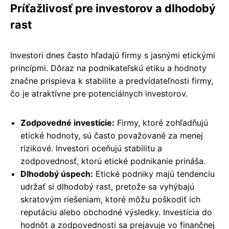
Príťažlivosť pre investorov a dlhodobý
rast
Investori dnes často hľadajú firmy s jasnými etickými
princípmi. Dôraz na podnikateľskú etiku a hodnoty
značne prispieva k stabilite a predvídateľnosti firmy,
čo je atraktívne pre potenciálnych investorov.
Zodpovedné investície:
Firmy, ktoré zohľadňujú
etické hodnoty, sú často považované za menej
rizikové. Investori oceňujú stabilitu a
zodpovednosť, ktorú etické podnikanie prináša.
Dlhodobý úspech:
Etické podniky majú tendenciu
udržať si dlhodobý rast, pretože sa vyhýbajú
skratovým riešeniam, ktoré môžu poškodiť ich
reputáciu alebo obchodné výsledky. Investícia do
hodnôt a zodpovednosti sa prejavuje vo finančnej