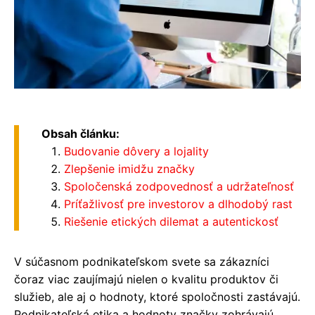
Obsah článku:
Budovanie dôvery a lojality
Zlepšenie imidžu značky
Spoločenská zodpovednosť a udržateľnosť
Príťažlivosť pre investorov a dlhodobý rast
Riešenie etických dilemat a autentickosť
V súčasnom podnikateľskom svete sa zákazníci
čoraz viac zaujímajú nielen o kvalitu produktov či
služieb, ale aj o hodnoty, ktoré spoločnosti zastávajú.
Podnikateľská etika a hodnoty značky zohrávajú