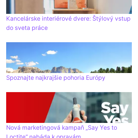
Kancelárske interiérové dvere: Štýlový vstup
do sveta práce
Spoznajte najkrajšie pohoria Európy
Nová marketingová kampaň „Say Yes to
Loctite“ nabáda k opravám.