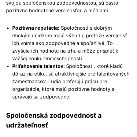
svojou spoločenskou zodpovednosťou, sú často
pozitívne hodnotené verejnosťou a médiami.
Pozitívna reputácia:
Spoločnosti s dobrým
etickým imidžom majú výhodu, pretože verejnosť
ich vníma ako zodpovedné a spoľahlivé. To
zvyšuje ich hodnotu na trhu a môže prispieť k
väčšej konkurencieschopnosti.
Priťahovanie talentov:
Spoločnosti, ktoré kladú
dôraz na etiku, sú atraktívnejšie pre talentovaných
zamestnancov. Ľudia preferujú prácu pre
organizácie, ktoré majú pozitívne hodnoty a
správajú sa zodpovedne.
Spoločenská zodpovednosť a
udržateľnosť