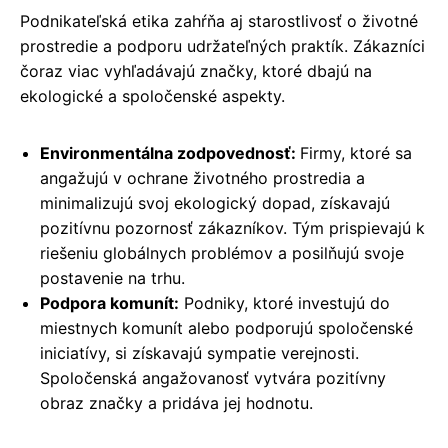
Podnikateľská etika zahŕňa aj starostlivosť o životné
prostredie a podporu udržateľných praktík. Zákazníci
čoraz viac vyhľadávajú značky, ktoré dbajú na
ekologické a spoločenské aspekty.
Environmentálna zodpovednosť:
Firmy, ktoré sa
angažujú v ochrane životného prostredia a
minimalizujú svoj ekologický dopad, získavajú
pozitívnu pozornosť zákazníkov. Tým prispievajú k
riešeniu globálnych problémov a posilňujú svoje
postavenie na trhu.
Podpora komunít:
Podniky, ktoré investujú do
miestnych komunít alebo podporujú spoločenské
iniciatívy, si získavajú sympatie verejnosti.
Spoločenská angažovanosť vytvára pozitívny
obraz značky a pridáva jej hodnotu.