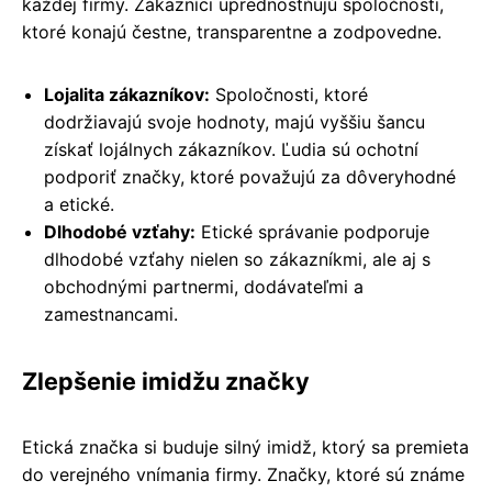
každej firmy. Zákazníci uprednostňujú spoločnosti,
ktoré konajú čestne, transparentne a zodpovedne.
Lojalita zákazníkov:
Spoločnosti, ktoré
dodržiavajú svoje hodnoty, majú vyššiu šancu
získať lojálnych zákazníkov. Ľudia sú ochotní
podporiť značky, ktoré považujú za dôveryhodné
a etické.
Dlhodobé vzťahy:
Etické správanie podporuje
dlhodobé vzťahy nielen so zákazníkmi, ale aj s
obchodnými partnermi, dodávateľmi a
zamestnancami.
Zlepšenie imidžu značky
Etická značka si buduje silný imidž, ktorý sa premieta
do verejného vnímania firmy. Značky, ktoré sú známe