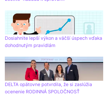
Dosiahnite lepší výkon a väčší úspech vďaka
dohodnutým pravidlám
DELTA opätovne potvrdila, že si zaslúžia
ocenenie RODINNÁ SPOLOČNOSŤ