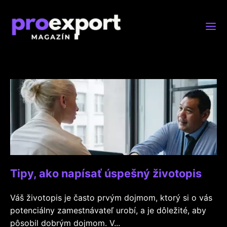
Tipy, ako napísať úspešný životopis
Váš životopis je často prvým dojmom, ktorý si o vás
potenciálny zamestnávateľ urobí, a je dôležité, aby
pôsobil dobrým dojmom. V...