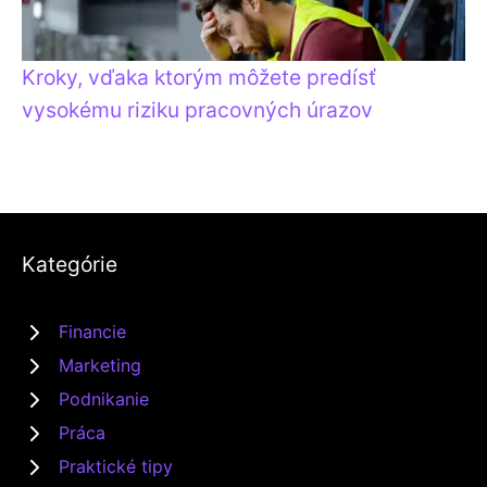
Kroky, vďaka ktorým môžete predísť
vysokému riziku pracovných úrazov
Kategórie
Financie
Marketing
Podnikanie
Práca
Praktické tipy