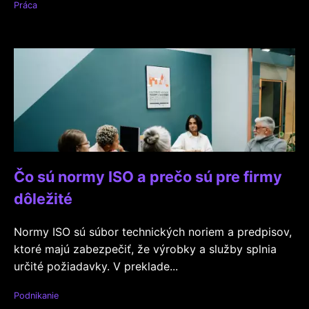
Práca
Čo sú normy ISO a prečo sú pre firmy
dôležité
Normy ISO sú súbor technických noriem a predpisov,
ktoré majú zabezpečiť, že výrobky a služby splnia
určité požiadavky. V preklade...
Podnikanie