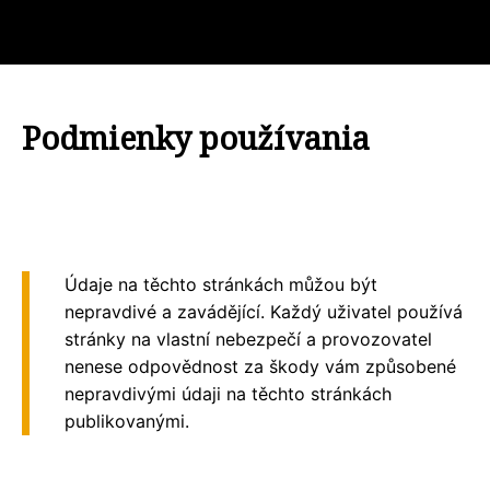
Podmienky používania
Údaje na těchto stránkách můžou být
nepravdivé a zavádějící. Každý uživatel používá
stránky na vlastní nebezpečí a provozovatel
nenese odpovědnost za škody vám způsobené
nepravdivými údaji na těchto stránkách
publikovanými.