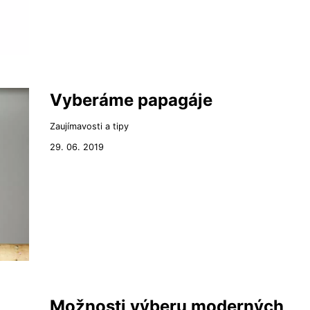
Vyberáme papagáje
Zaujímavosti a tipy
29. 06. 2019
Možnosti výberu moderných