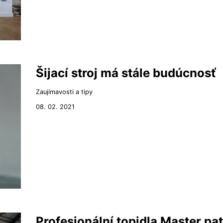
Šijací stroj má stále budúcnosť
Zaujímavosti a tipy
08. 02. 2021
Profesionální topidla Master pat