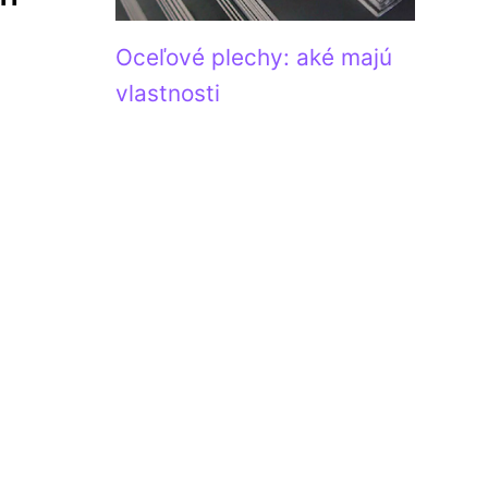
Oceľové plechy: aké majú
vlastnosti