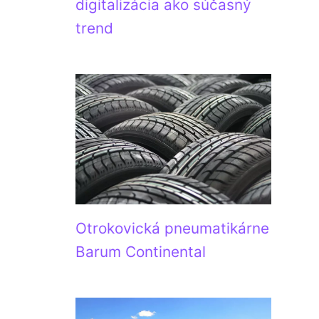
digitalizácia ako súčasný
trend
Otrokovická pneumatikárne
Barum Continental