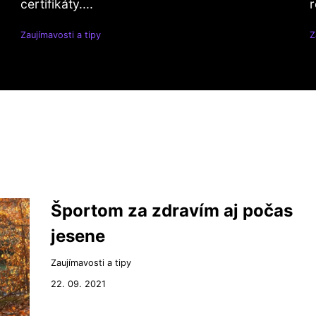
certifikáty....
r
Zaujímavosti a tipy
Z
Športom za zdravím aj počas
jesene
Zaujímavosti a tipy
22. 09. 2021