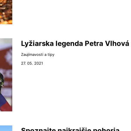
Lyžiarska legenda Petra Vlhová
Zaujímavosti a tipy
27. 05. 2021
Spoznajte najkrajšie pohoria