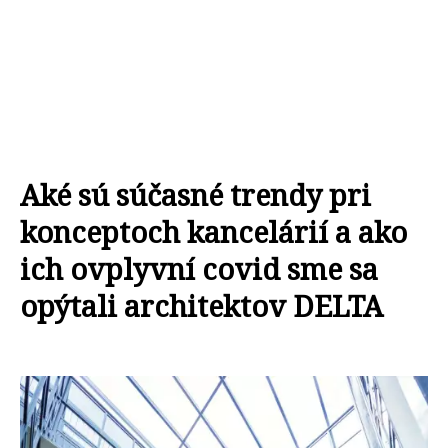
Aké sú súčasné trendy pri
konceptoch kancelárií a ako
ich ovplyvní covid sme sa
opýtali architektov DELTA