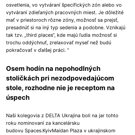
osvetlenia, vo vytváraní špecifických zón alebo vo
vytváraní zdieľaných pracovných miest. Je dôležité
mať v priestoroch rôzne zóny, možnosť sa prejsť,
presadnúť si na iný typ sedenia a podobne. Vznikajú
tak tzv. „third places“, kde majú ľudia možnosť si
trochu oddýchnuť, zrelaxovať myseľ než budú
pokračovať v ďalšej práci. “
Osem hodín na nepohodlných
stoličkách pri nezodpovedajúcom
stole, rozhodne nie je receptom na
úspech
Naši kolegovia z DELTA Ukrajina boli na jar tohto
roku nominovaní za kancelársku
budovu Spaces.KyivMaidan Plaza v ukrajinskom