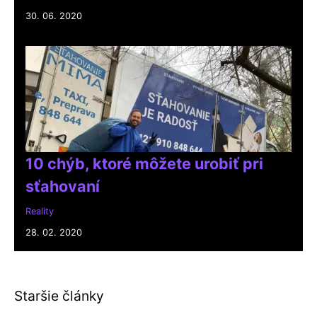
30. 06. 2020
10 chýb, ktoré môžete urobiť pri
sťahovaní
Reality
28. 02. 2020
Staršie články