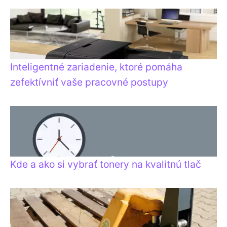
Inteligentné zariadenie, ktoré pomáha
zefektívniť vaše pracovné postupy
Kde a ako si vybrať tonery na kvalitnú tlač