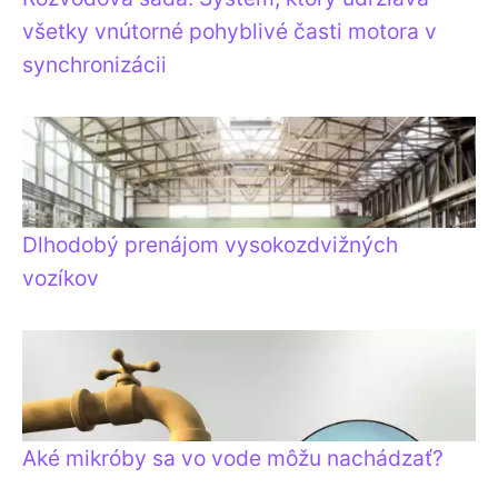
všetky vnútorné pohyblivé časti motora v
synchronizácii
Dlhodobý prenájom vysokozdvižných
vozíkov
Aké mikróby sa vo vode môžu nachádzať?