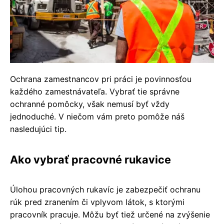
Ochrana zamestnancov pri práci je povinnosťou
každého zamestnávateľa. Vybrať tie správne
ochranné pomôcky, však nemusí byť vždy
jednoduché. V niečom vám preto pomôže náš
nasledujúci tip.
Ako vybrať pracovné rukavice
Úlohou pracovných rukavíc je zabezpečiť ochranu
rúk pred zranením či vplyvom látok, s ktorými
pracovník pracuje. Môžu byť tiež určené na zvýšenie