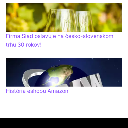
Firma Siad oslavuje na česko-slovenskom
trhu 30 rokov!
História eshopu Amazon