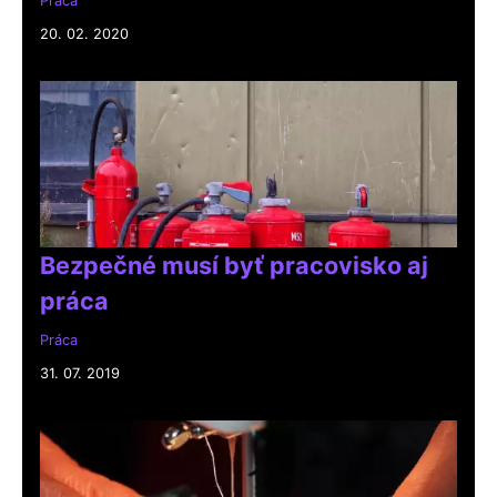
Práca
20. 02. 2020
Bezpečné musí byť pracovisko aj
práca
Práca
31. 07. 2019