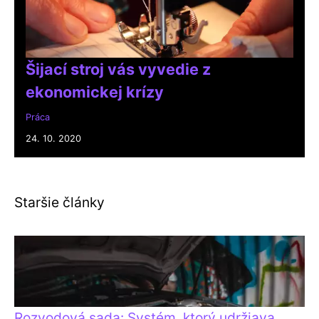
Šijací stroj vás vyvedie z
ekonomickej krízy
Práca
24. 10. 2020
Staršie články
Rozvodová sada: Systém, ktorý udržiava