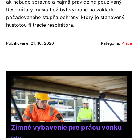
ak nebude správne a najmä pravidelne používaný.
Respirátory musia tiež byť vybrané na základe
požadovaného stupňa ochrany, ktorý je stanovený
hustotou filtrácie respirátora.
Publikované: 21. 10. 2020
Kategória:
Práca
Zimné vybavenie pre prácu vonku