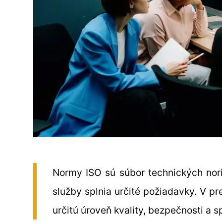
Normy ISO sú súbor technických nori
služby splnia určité požiadavky. V p
určitú úroveň kvality, bezpečnosti a s