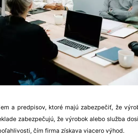
em a predpisov, ktoré majú zabezpečiť, že výro
reklade zabezpečujú, že výrobok alebo služba dos
poľahlivosti, čím firma získava viacero výhod.