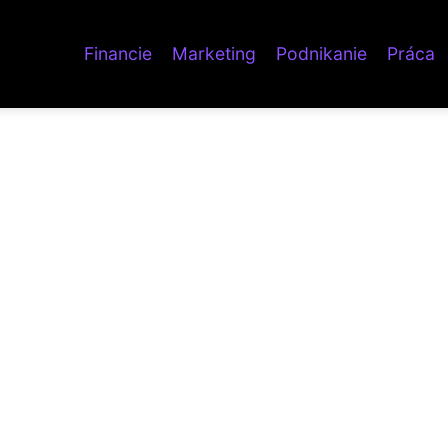
Financie
Marketing
Podnikanie
Práca