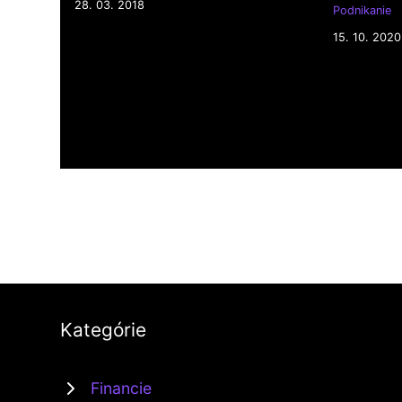
28. 03. 2018
Podnikanie
15. 10. 2020
Kategórie
Financie