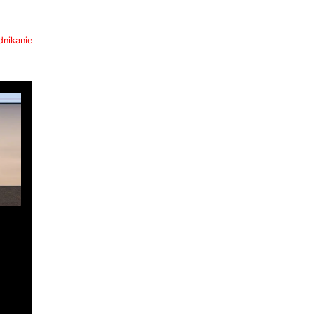
dnikanie