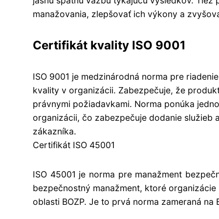
jasnú spätnú väzbu týkajúcu výsledkov. Tiež
manažovania, zlepšovať ich výkony a zvyšova
Certifikát kvality ISO 9001
ISO 9001 je medzinárodná norma pre riadenie 
kvality v organizácii. Zabezpečuje, že produk
právnymi požiadavkami. Norma ponúka jednot
organizácii, čo zabezpečuje dodanie služieb 
zákazníka.
Certifikát ISO 45001
ISO 45001 je norma pre manažment bezpečnos
bezpečnostný manažment, ktoré organizácie mô
oblasti BOZP. Je to prvá norma zameraná na