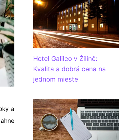
Hotel Galileo v Žilině:
Kvalita a dobrá cena na
jednom mieste
bky a
iahne