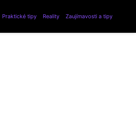
Praktické tipy
Reality
Zaujímavosti a tipy