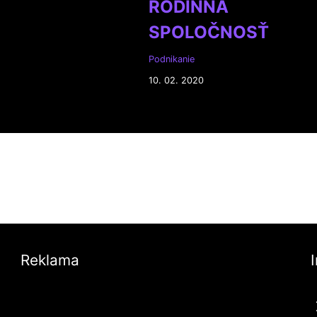
RODINNÁ
SPOLOČNOSŤ
Podnikanie
10. 02. 2020
Reklama