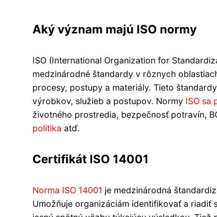
Aký význam majú ISO normy
ISO (International Organization for Standardi
medzinárodné štandardy v rôznych oblastiac
procesy, postupy a materiály. Tieto štandardy
výrobkov, služieb a postupov. Normy
ISO sa 
životného prostredia, bezpečnosť potravín, 
politika
atď.
Certifikát ISO 14001
Norma ISO 14001
je medzinárodná štandardi
Umožňuje organizáciám identifikovať a riadiť 