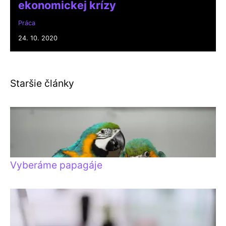
ekonomickej krízy
Práca
24. 10. 2020
Staršie články
Vyberáme papagáje