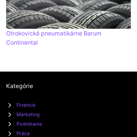
Otrokovická pneumatikárne Barum
Continental
Kategórie
Financie
Marketing
Podnikanie
Práca